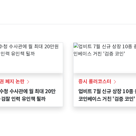
노동의 품격…권리는 
우고, 책임은 피하나
권 폐지 논란
증시 롤러코스터
수청 수사관에 월 최대 20만
업비트 7월 신규 상장 10종 
…검찰 인력 유인책 될까
코인베이스 거친 '검증 코인'